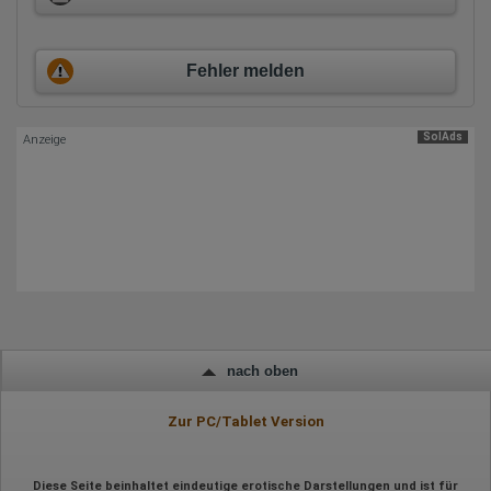
Erhobene Daten:
Datum und Uhrzeit des Besuchs
Fehler melden
Gerätetyp
Geografischer Standort
IP-Adresse
Mausbewegungen
SolAds
Anzeige
Besuchte Seiten
Referrer URL
Bildschirmauflösung
Eindeutige Gerätekennung
Sprachinformationen
Gerätebestriebssystem
Browser-Typ
Klicks
Domain-Name
Eindeutige Benutzerkennung
Antworten auf Umfragen
Ort der Verarbeitung:
nach oben
Europäische Union
Rechtliche Grundlage der Verarbeitung
Zur PC/Tablet Version
Art. 6 Abs. 1 S. 1 lit. a DSGVO
Diese Seite beinhaltet eindeutige erotische Darstellungen und ist für